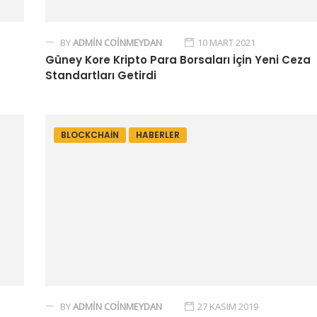
BY
ADMIN COINMEYDAN
10 MART 2021
Güney Kore Kripto Para Borsaları İçin Yeni Ceza
Standartları Getirdi
BLOCKCHAIN
HABERLER
BY
ADMIN COINMEYDAN
27 KASIM 2019