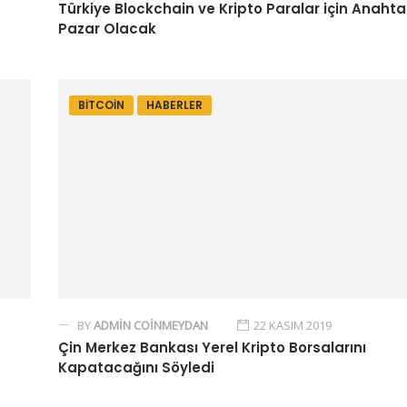
Türkiye Blockchain ve Kripto Paralar için Anahta
Pazar Olacak
BITCOIN
HABERLER
BY
ADMIN COINMEYDAN
22 KASIM 2019
Çin Merkez Bankası Yerel Kripto Borsalarını
Kapatacağını Söyledi