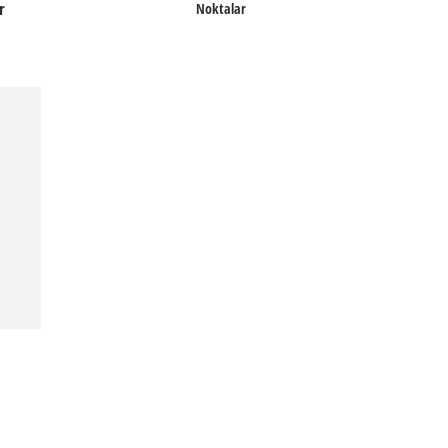
r
Noktalar