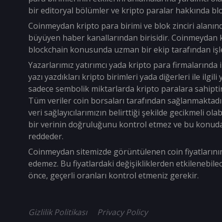
bir editoryal bölümler ve kripto paralar hakkında bl
Coinmeydan kripto para birimi ve blok zinciri alanın
büyüyen haber kanallarından birisidir. Coinmeydan k
blockchain konusunda uzman bir ekip tarafından işle
Yazarlarımız yatırımcı yada kripto para firmalarında i
yazı yazdıkları kripto birimleri yada diğerleri ile ilgil
sadece sembolik miktarlarda kripto paralara sahiptir
Tüm veriler coin borsaları tarafından sağlanmaktadı
veri sağlayıcılarımızın belirttiği şekilde gecikmeli o
bir verinin doğruluğunu kontrol etmez ve bu konud
reddeder.
Coinmeydan sitemizde görüntülenen coin fiyatların
edemez. Bu fiyatlardaki değişikliklerden etkilenebil
önce, geçerli oranları kontrol etmeniz gerekir.
Gizlilik Politikası
Privacy Policy