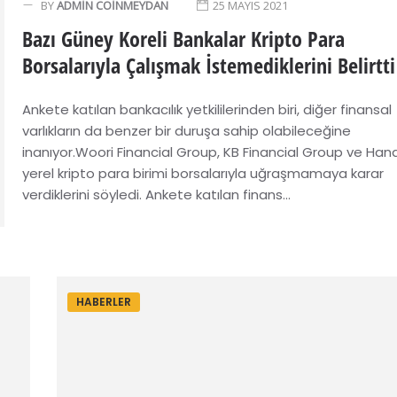
BY
ADMIN COINMEYDAN
25 MAYIS 2021
Bazı Güney Koreli Bankalar Kripto Para
Borsalarıyla Çalışmak İstemediklerini Belirtti
Ankete katılan bankacılık yetkililerinden biri, diğer finansal
varlıkların da benzer bir duruşa sahip olabileceğine
inanıyor.Woori Financial Group, KB Financial Group ve Hana
yerel kripto para birimi borsalarıyla uğraşmamaya karar
verdiklerini söyledi. Ankete katılan finans...
HABERLER