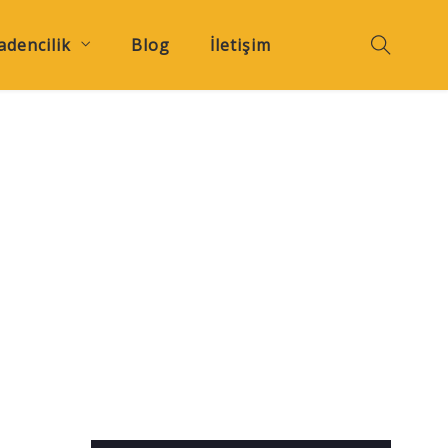
dencilik
Blog
İletişim