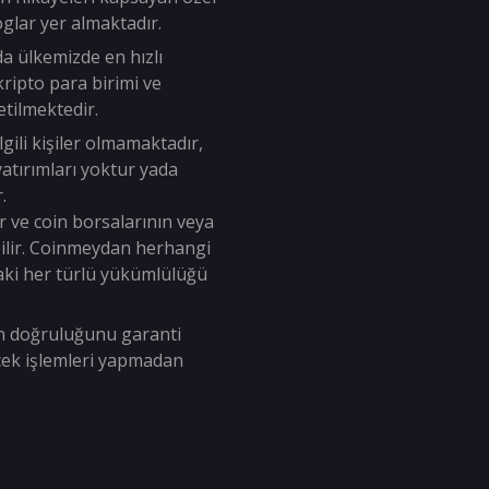
oglar yer almaktadır.
da ülkemizde en hızlı
ripto para birimi ve
tilmektedir.
lgili kişiler olmamaktadır,
i yatırımları yoktur yada
.
r ve coin borsalarının veya
labilir. Coinmeydan herhangi
aki her türlü yükümlülüğü
ın doğruluğunu garanti
ecek işlemleri yapmadan