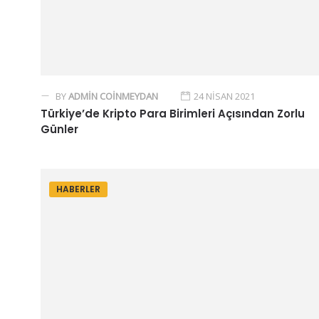
BY
ADMIN COINMEYDAN
24 NISAN 2021
Türkiye’de Kripto Para Birimleri Açısından Zorlu
Günler
HABERLER