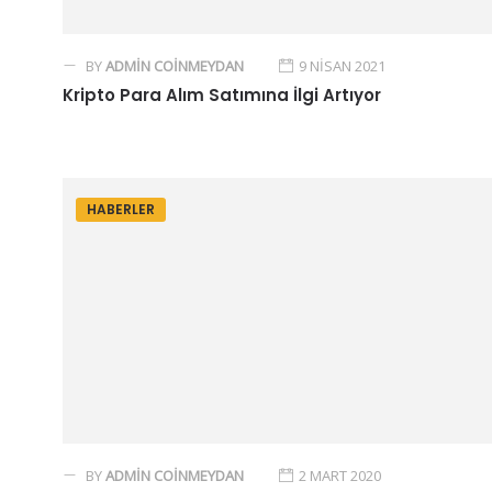
BY
ADMIN COINMEYDAN
9 NISAN 2021
Kripto Para Alım Satımına İlgi Artıyor
HABERLER
BY
ADMIN COINMEYDAN
2 MART 2020