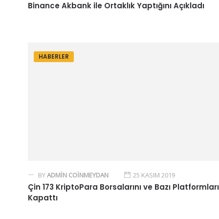
Binance Akbank ile Ortaklık Yaptığını Açıkladı
HABERLER
BY
ADMIN COINMEYDAN
25 KASIM 2019
Çin 173 KriptoPara Borsalarını ve Bazı Platformları
Kapattı