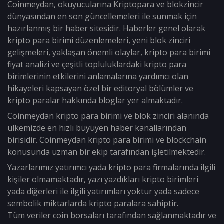
Coinmeydan, okuyucularına Kriptopara ve blokzincir
dünyasından en son güncellemeleri ile sunmak için
hazırlanmış bir haber sitesidir. Haberler genel olarak
kripto para birimi düzenlemeleri, yeni blok zinciri
gelişmeleri, yaklaşan önemli olaylar, kripto para birimi
fiyat analizi ve çeşitli topluluklardaki kripto para
birimlerinin etkilerini anlamalarına yardımcı olan
hikayeleri kapsayan özel bir editoryal bölümler ve
kripto paralar hakkında bloglar yer almaktadır.
Coinmeydan kripto para birimi ve blok zinciri alanında
ülkemizde en hızlı büyüyen haber kanallarından
birisidir. Coinmeydan kripto para birimi ve blockchain
konusunda uzman bir ekip tarafından işletilmektedir.
Yazarlarımız yatırımcı yada kripto para firmalarında ilgili
kişiler olmamaktadır, yazı yazdıkları kripto birimleri
yada diğerleri ile ilgili yatırımları yoktur yada sadece
sembolik miktarlarda kripto paralara sahiptir.
Tüm veriler coin borsaları tarafından sağlanmaktadır ve