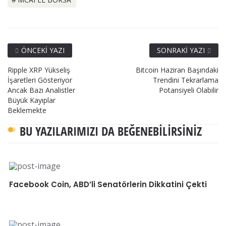
ÖNCEKI YAZI
SONRAKI YAZI
Ripple XRP Yükseliş
Bitcoin Haziran Başındaki
İşaretleri Gösteriyor
Trendini Tekrarlama
Ancak Bazı Analistler
Potansiyeli Olabilir
Büyük Kayıplar
Beklemekte
BU YAZILARIMIZI DA BEĞENEBILIRSINIZ
Facebook Coin, ABD’li Senatörlerin Dikkatini Çekti