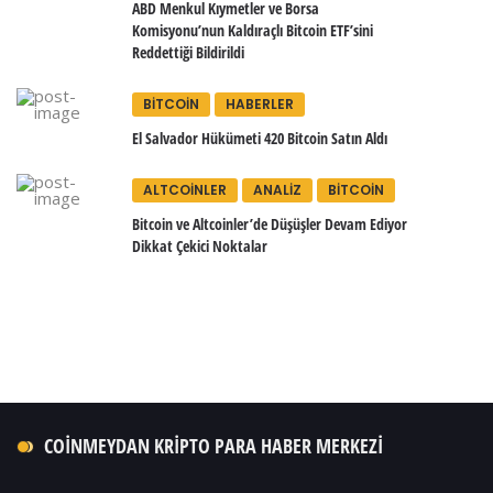
ABD Menkul Kıymetler ve Borsa
Komisyonu’nun Kaldıraçlı Bitcoin ETF’sini
Reddettiği Bildirildi
BITCOIN
HABERLER
El Salvador Hükümeti 420 Bitcoin Satın Aldı
ALTCOINLER
ANALIZ
BITCOIN
Bitcoin ve Altcoinler’de Düşüşler Devam Ediyor
Dikkat Çekici Noktalar
COINMEYDAN KRIPTO PARA HABER MERKEZI