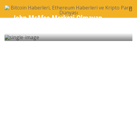
John McAfee Merkezi Olmayan
Borsasını Başlattığını Açıkladı