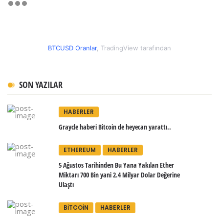
BTCUSD Oranlar
, TradingView tarafından
SON YAZILAR
HABERLER
Graycle haberi Bitcoin de heyecan yarattı..
ETHEREUM
HABERLER
5 Ağustos Tarihinden Bu Yana Yakılan Ether
Miktarı 700 Bin yani 2.4 Milyar Dolar Değerine
Ulaştı
BITCOIN
HABERLER