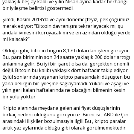
yaklaşık beş ay kaldı ve yılın Nisan ayına kadar herhangi
bir iyileşme belirtisi göstermedi.
Şimdi, Kasım 2019’da ve aynı dönemeçteyiz, pek çoğumuz
merak ediyor: “Bitcoin davranışını tekrarlayacak mı, şu
andaki ivmesini koruyacak mı ve en azından olduğu yerde
mi kalacak?”
Olduğu gibi, bitcoin bugün 8,170 dolardan işlem görüyor.
Bu, para biriminin son 24 saatte yaklaşık 200 dolar arttığı
anlamına gelir. Bu iyi bir işaret olsa da, gerçekten önemli
değil. Bitcoin bu kalıbı yaklaşık dört haftadır takip ediyor.
Eylül sonlarında yaşanan kripto parasındaki düşüşten bu
yana belirgin bir iyileşme sağlayamadı. Yukarı ve aşağı ve
yılın geri kalan haftalarında ne olacağını bilmenin kesin
bir yolu yoktur.
Kripto alanında meydana gelen ani fiyat düşüşlerinin
birkaç nedeni olduğunu görüyoruz. Birincisi , ABD ile Çin
arasındaki ilişkiler bozulmasıyla ilgili Bu , kripto paralar
artık yaz aylarında olduğu gibi olarak görülmemektedir.