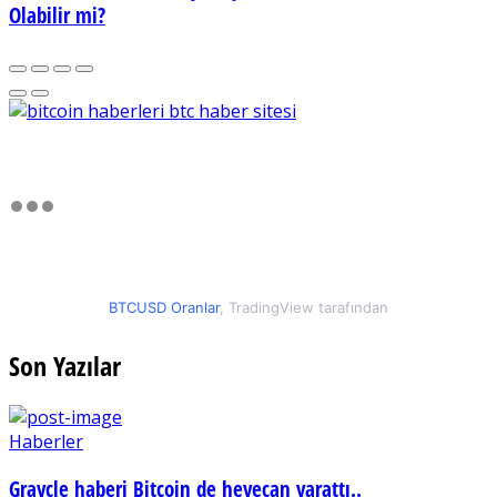
Olabilir mi?
BTCUSD Oranlar
, TradingView tarafından
Son Yazılar
Haberler
Graycle haberi Bitcoin de heyecan yarattı..