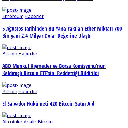
Ethereum
Haberler
5 Ağustos Tarihinden Bu Yana Yakılan Ether Miktarı 700
Bin yani 2.4 Milyar Dolar Değerine Ulaştı
Bitcoin
Haberler
ABD Menkul Kıymetler ve Borsa Komisyonu’nun
Kaldıraçlı Bitcoin ETF’sini Reddettiği Bildirildi
Bitcoin
Haberler
El Salvador Hükümeti 420 Bitcoin Satın Aldı
Altcoinler
Analiz
Bitcoin