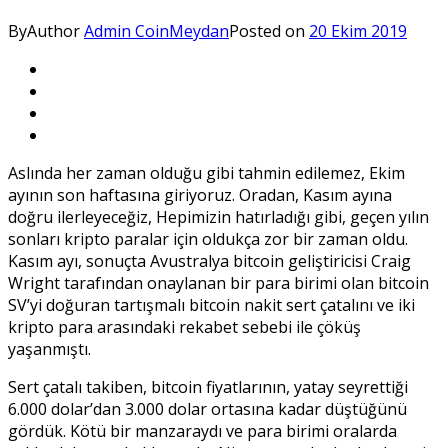
By
Author
Admin CoinMeydan
Posted on
20 Ekim 2019
Aslında her zaman olduğu gibi tahmin edilemez, Ekim
ayının son haftasına giriyoruz. Oradan, Kasım ayına
doğru ilerleyeceğiz, Hepimizin hatırladığı gibi, geçen yılın
sonları kripto paralar için oldukça zor bir zaman oldu.
Kasım ayı, sonuçta Avustralya bitcoin geliştiricisi Craig
Wright tarafından onaylanan bir para birimi olan bitcoin
SV’yi doğuran tartışmalı bitcoin nakit sert çatalını ve iki
kripto para arasındaki rekabet sebebi ile çöküş
yaşanmıştı.
Sert çatalı takiben, bitcoin fiyatlarının, yatay seyrettiği
6.000 dolar’dan 3.000 dolar ortasına kadar düştüğünü
gördük. Kötü bir manzaraydı ve para birimi oralarda