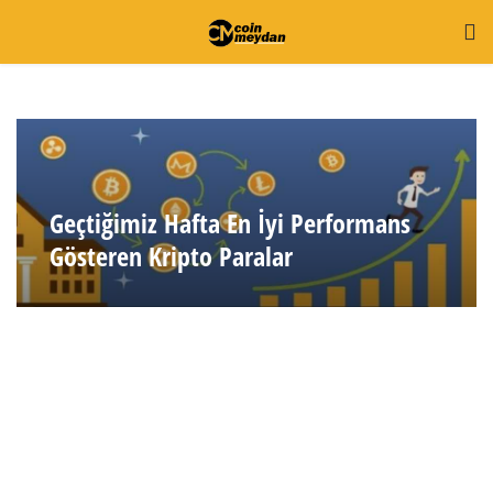
Geçtiğimiz Hafta En İyi Performans
Gösteren Kripto Paralar