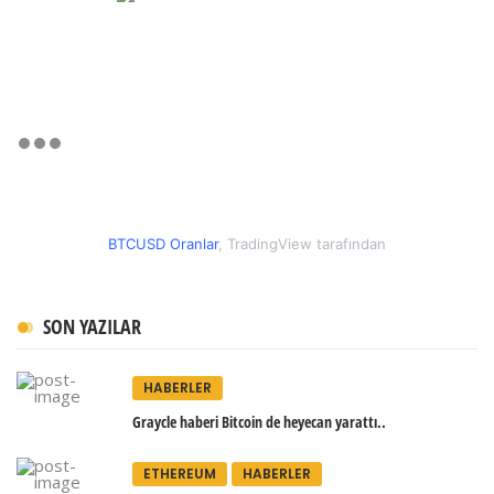
BTCUSD Oranlar
, TradingView tarafından
SON YAZILAR
HABERLER
Graycle haberi Bitcoin de heyecan yarattı..
ETHEREUM
HABERLER