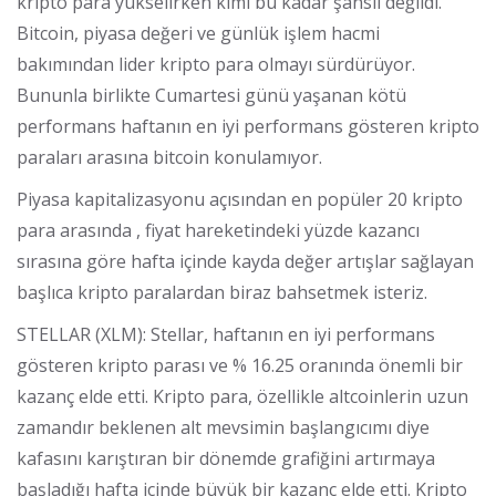
kripto para yükselirken kimi bu kadar şanslı değildi.
Bitcoin, piyasa değeri ve günlük işlem hacmi
bakımından lider kripto para olmayı sürdürüyor.
Bununla birlikte Cumartesi günü yaşanan kötü
performans haftanın en iyi performans gösteren kripto
paraları arasına bitcoin konulamıyor.
Piyasa kapitalizasyonu açısından en popüler 20 kripto
para arasında , fiyat hareketindeki yüzde kazancı
sırasına göre hafta içinde kayda değer artışlar sağlayan
başlıca kripto paralardan biraz bahsetmek isteriz.
STELLAR (XLM): Stellar, haftanın en iyi performans
gösteren kripto parası ve % 16.25 oranında önemli bir
kazanç elde etti. Kripto para, özellikle altcoinlerin uzun
zamandır beklenen alt mevsimin başlangıcımı diye
kafasını karıştıran bir dönemde grafiğini artırmaya
başladığı hafta içinde büyük bir kazanç elde etti. Kripto