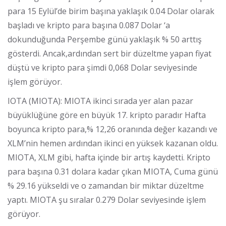
para 15 Eylül’de birim başına yaklaşık 0.04 Dolar olarak
başladı ve kripto para başına 0.087 Dolar ‘a
dokunduğunda Perşembe günü yaklaşık % 50 arttış
gösterdi. Ancak,ardından sert bir düzeltme yapan fiyat
düştü ve kripto para şimdi 0,068 Dolar seviyesinde
işlem görüyor.
IOTA (MIOTA): MIOTA ikinci sırada yer alan pazar
büyüklüğüne göre en büyük 17. kripto paradır Hafta
boyunca kripto para,% 12,26 oranında değer kazandı ve
XLM’nin hemen ardından ikinci en yüksek kazanan oldu.
MIOTA, XLM gibi, hafta içinde bir artış kaydetti. Kripto
para başına 0.31 dolara kadar çıkan MIOTA, Cuma günü
% 29.16 yükseldi ve o zamandan bir miktar düzeltme
yaptı. MIOTA şu sıralar 0.279 Dolar seviyesinde işlem
görüyor.