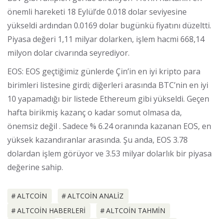
önemli hareketi 18 Eylül’de 0.018 dolar seviyesine
yükseldi ardından 0.0169 dolar bugünkü fiyatını düzeltti.
Piyasa değeri 1,11 milyar dolarken, işlem hacmi 668,14
milyon dolar civarında seyrediyor.
EOS: EOS geçtiğimiz günlerde Çin’in en iyi kripto para
birimleri listesine girdi; diğerleri arasında BTC’nin en iyi
10 yapamadığı bir listede Ethereum gibi yükseldi. Geçen
hafta birikmiş kazanç o kadar somut olmasa da,
önemsiz değil . Sadece % 6.24 oranında kazanan EOS, en
yüksek kazandıranlar arasında. Şu anda, EOS 3.78
dolardan işlem görüyor ve 3.53 milyar dolarlık bir piyasa
değerine sahip.
ALTCOIN
ALTCOIN ANALIZ
ALTCOIN HABERLERI
ALTCOIN TAHMIN