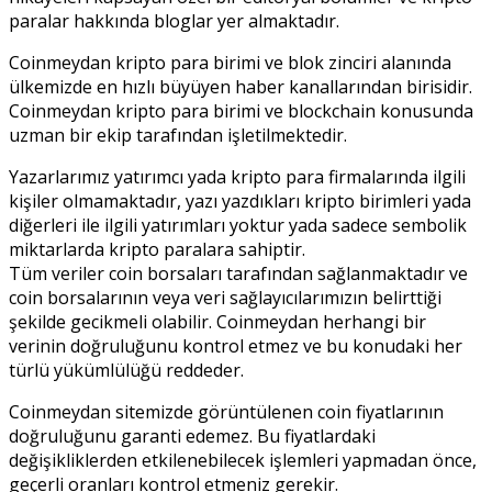
paralar hakkında bloglar yer almaktadır.
Coinmeydan kripto para birimi ve blok zinciri alanında
ülkemizde en hızlı büyüyen haber kanallarından birisidir.
Coinmeydan kripto para birimi ve blockchain konusunda
uzman bir ekip tarafından işletilmektedir.
Yazarlarımız yatırımcı yada kripto para firmalarında ilgili
kişiler olmamaktadır, yazı yazdıkları kripto birimleri yada
diğerleri ile ilgili yatırımları yoktur yada sadece sembolik
miktarlarda kripto paralara sahiptir.
Tüm veriler coin borsaları tarafından sağlanmaktadır ve
coin borsalarının veya veri sağlayıcılarımızın belirttiği
şekilde gecikmeli olabilir. Coinmeydan herhangi bir
verinin doğruluğunu kontrol etmez ve bu konudaki her
türlü yükümlülüğü reddeder.
Coinmeydan sitemizde görüntülenen coin fiyatlarının
doğruluğunu garanti edemez. Bu fiyatlardaki
değişikliklerden etkilenebilecek işlemleri yapmadan önce,
geçerli oranları kontrol etmeniz gerekir.