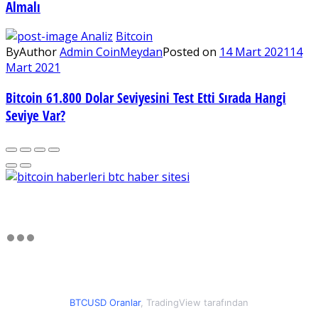
Almalı
Analiz
Bitcoin
By
Author
Admin CoinMeydan
Posted on
14 Mart 2021
14
Mart 2021
Bitcoin 61.800 Dolar Seviyesini Test Etti Sırada Hangi
Seviye Var?
BTCUSD Oranlar
, TradingView tarafından