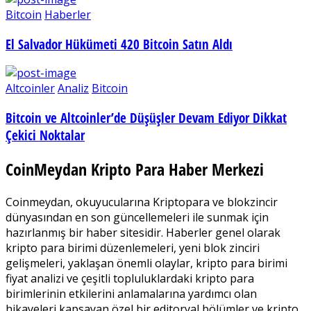
Bitcoin
Haberler
El Salvador Hükümeti 420 Bitcoin Satın Aldı
Altcoinler
Analiz
Bitcoin
Bitcoin ve Altcoinler’de Düşüşler Devam Ediyor Dikkat
Çekici Noktalar
CoinMeydan Kripto Para Haber Merkezi
Coinmeydan, okuyucularına Kriptopara ve blokzincir
dünyasından en son güncellemeleri ile sunmak için
hazırlanmış bir haber sitesidir. Haberler genel olarak
kripto para birimi düzenlemeleri, yeni blok zinciri
gelişmeleri, yaklaşan önemli olaylar, kripto para birimi
fiyat analizi ve çeşitli topluluklardaki kripto para
birimlerinin etkilerini anlamalarına yardımcı olan
hikayeleri kapsayan özel bir editoryal bölümler ve kripto