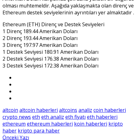
olması muhtemeldir. Aşağıda yaklaşmakta olan direnç ve
Ethereum destek seviyelerinin ayrıntıları yer almaktadır .
Ethereum (ETH) Direnç ve Destek Seviyeleri
1 Direnç 189.44 Amerikan Doları
2 Direnç 193.44 Amerikan Doları
3 Direnç 197.97 Amerikan Doları
1 Destek Seviyesi 180.91 Amerikan Doları
2 Destek Seviyesi 176.38 Amerikan Doları
3 Destek Seviyesi 172.38 Amerikan Doları
altcoin
altcoin haberleri
altcoins
analiz
coin haberleri
crypto news
eth
eth analiz
eth fiyatı
eth haberleri
ethereum
ethereum haberleri
koin haberleri
kripto
haber
kripto para haber
Önceki Yazı