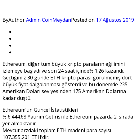
By
Author
Admin CoinMeydan
Posted on
17 Ağustos 2019
Ethereum, diğer tüm büyük kripto paraların eğilimini
izlemeye başladı ve son 24 saat içinde% 1.26 kazandı.
Geçtiğimiz 30 günde ETH kripto parası görülmemiş dört
büyük fiyat dalgalanması gösterdi ve bu dönemde 235
Amerikan Doları seviyesinden 175 Amerikan Dolarına
kadar düştü.
Ethereum’un Güncel İstatistikleri
% 6.444.68 Yatırım Getirisi ile Ethereum pazarda 2. sırada
yer almaktadır.
Mevcut arzdaki toplam ETH madeni para sayısı
107,355,201 ETH’dir.