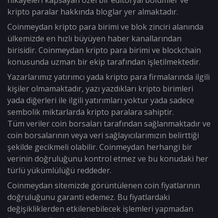
hikayeleri kapsayan özel bir editoryal bölümler ve
kripto paralar hakkında bloglar yer almaktadır.
Coinmeydan kripto para birimi ve blok zinciri alanında
ülkemizde en hızlı büyüyen haber kanallarından
birisidir. Coinmeydan kripto para birimi ve blockchain
konusunda uzman bir ekip tarafından işletilmektedir.
Yazarlarımız yatırımcı yada kripto para firmalarında ilgili
kişiler olmamaktadır, yazı yazdıkları kripto birimleri
yada diğerleri ile ilgili yatırımları yoktur yada sadece
sembolik miktarlarda kripto paralara sahiptir.
Tüm veriler coin borsaları tarafından sağlanmaktadır ve
coin borsalarının veya veri sağlayıcılarımızın belirttiği
şekilde gecikmeli olabilir. Coinmeydan herhangi bir
verinin doğruluğunu kontrol etmez ve bu konudaki her
türlü yükümlülüğü reddeder.
Coinmeydan sitemizde görüntülenen coin fiyatlarının
doğruluğunu garanti edemez. Bu fiyatlardaki
değişikliklerden etkilenebilecek işlemleri yapmadan