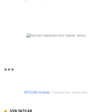
BTCUSD Oranlar
, TradingView tarafından
SON YAZILAR