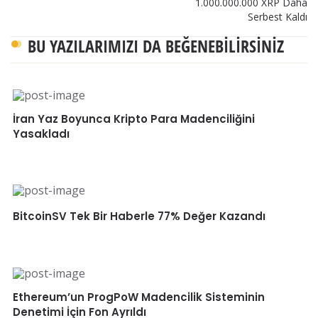
1.000.000.000 XRP Daha
Serbest Kaldı
BU YAZILARIMIZI DA BEĞENEBILIRSINIZ
İran Yaz Boyunca Kripto Para Madenciliğini
Yasakladı
BitcoinSV Tek Bir Haberle 77% Değer Kazandı
Ethereum’un ProgPoW Madencilik Sisteminin
Denetimi İçin Fon Ayrıldı