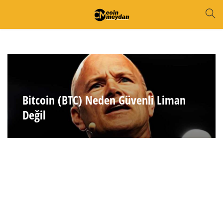
Bitcoin (BTC) Neden Güvenli Liman
Değil