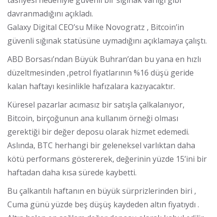
davranmadığını açıkladı.
Galaxy Digital CEO’su Mike Novogratz , Bitcoin’in
güvenli sığınak statüsüne uymadığını açıklamaya çalıştı.
ABD Borsası’ndan Büyük Buhran’dan bu yana en hızlı
düzeltmesinden ,petrol fiyatlarının %16 düşü geride
kalan haftayı kesinlikle hafızalara kazıyacaktır.
Küresel pazarlar acımasız bir satışla çalkalanıyor,
Bitcoin, birçoğunun ana kullanım örneği olması
gerektiği bir değer deposu olarak hizmet edemedi.
Aslında, BTC herhangi bir geleneksel varlıktan daha
kötü performans göstererek, değerinin yüzde 15’ini bir
haftadan daha kısa sürede kaybetti.
Bu çalkantılı haftanın en büyük sürprizlerinden biri ,
Cuma günü yüzde beş düşüş kaydeden altın fiyatıydı .