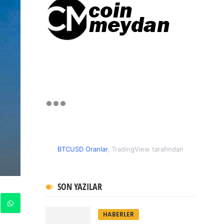
BTCUSD Oranlar
, TradingView tarafından
SON YAZILAR
HABERLER