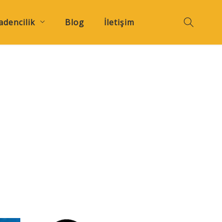
dencilik
Blog
İletişim