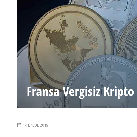
Fransa Vergisiz Kripto
14 EYLÜL 2019