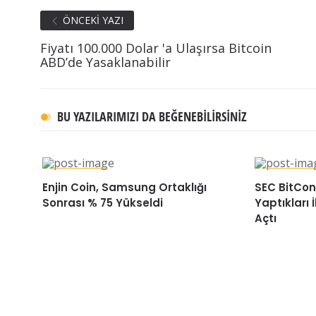
ÖNCEKI YAZI
Fiyatı 100.000 Dolar 'a Ulaşırsa Bitcoin
ABD’de Yasaklanabilir
BU YAZILARIMIZI DA BEĞENEBILIRSINIZ
HABERLER
HABERLER
Enjin Coin, Samsung Ortaklığı
SEC BitCon
Sonrası % 75 Yükseldi
Yaptıkları 
Açtı