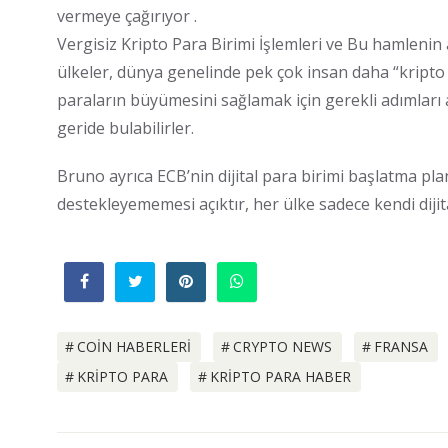
vermeye çağırıyor .
Vergisiz Kripto Para Birimi İşlemleri ve Bu hamlenin
ülkeler, dünya genelinde pek çok insan daha “kripto f
paraların büyümesini sağlamak için gerekli adımları a
geride bulabilirler.
Bruno ayrıca ECB’nin dijital para birimi başlatma pla
destekleyememesi açıktır, her ülke sadece kendi dijital
COIN HABERLERI
CRYPTO NEWS
FRANSA
KRIPTO PARA
KRIPTO PARA HABER