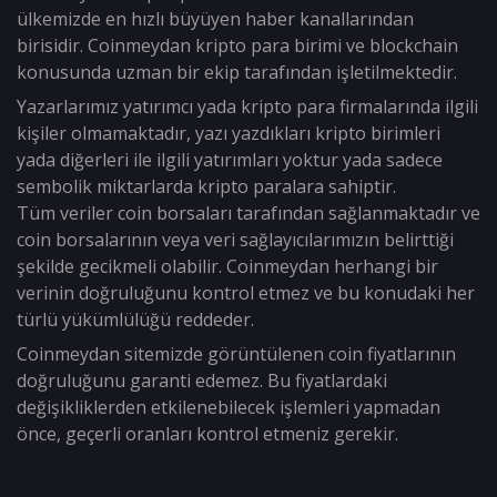
ülkemizde en hızlı büyüyen haber kanallarından
birisidir. Coinmeydan kripto para birimi ve blockchain
konusunda uzman bir ekip tarafından işletilmektedir.
Yazarlarımız yatırımcı yada kripto para firmalarında ilgili
kişiler olmamaktadır, yazı yazdıkları kripto birimleri
yada diğerleri ile ilgili yatırımları yoktur yada sadece
sembolik miktarlarda kripto paralara sahiptir.
Tüm veriler coin borsaları tarafından sağlanmaktadır ve
coin borsalarının veya veri sağlayıcılarımızın belirttiği
şekilde gecikmeli olabilir. Coinmeydan herhangi bir
verinin doğruluğunu kontrol etmez ve bu konudaki her
türlü yükümlülüğü reddeder.
Coinmeydan sitemizde görüntülenen coin fiyatlarının
doğruluğunu garanti edemez. Bu fiyatlardaki
değişikliklerden etkilenebilecek işlemleri yapmadan
önce, geçerli oranları kontrol etmeniz gerekir.