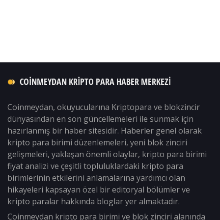
COINMEYDAN KRIPTO PARA HABER MERKEZI
Coinmeydan, okuyucularına Kriptopara ve blokzincir
dünyasından en son güncellemeleri ile sunmak için
hazırlanmış bir haber sitesidir. Haberler genel olarak
kripto para birimi düzenlemeleri, yeni blok zinciri
gelişmeleri, yaklaşan önemli olaylar, kripto para birimi
fiyat analizi ve çeşitli topluluklardaki kripto para
birimlerinin etkilerini anlamalarına yardımcı olan
hikayeleri kapsayan özel bir editoryal bölümler ve
kripto paralar hakkında bloglar yer almaktadır.
Coinmeydan kripto para birimi ve blok zinciri alanında