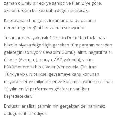
zaman olumlu bir etkiye sahipti ve Plan B.’ye göre,
azalan üretim bir kez daha değeri artıracak.
Kripto analistine göre, insanlar ona bu paranın
nereden geleceğini her zaman soruyorlar.
‘İnsanlar bana yaklaşık 1 Trilion Dolar’dan fazla para
bitcoin piyasa değeri için gereken tüm paranın nereden
geleceğini soruyor? Cevabım: Gümüş, altın, negatif faizli
ülkeler (Avrupa, Japonya, ABD yakında), yırtıcı
hükümetlere sahip ülkeler (Venezuela, Çin, İran,
Türkiye vb.), Niceliksel gevşemeye karşı korunan
milyarderler ve milyonerler ve kurumsal yatırımcılar Son
10 yılın en iyi performans gösteren varlığını
keşfedecekler. ‘
Endüstri analisti, tahmininin gerçekten de inanılmaz
olduğunu itiraf ediyor.