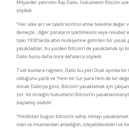
Milyarder yatırımcı Ray Dalio, hükümetin Bitcoin üzer
söyledi.
“Her ülke arz ve talebi kontrol etme tekeline değer v
demeçte , diğer paraların işletilmesini veya rekabet et
tıpkı 1930’larda altın mülkiyetine getirilen bir yasak gi
yasakladılar, bu yüzden Bitcoin’i de yasaklamak iyi bir
Dalio bunu daha önce defalarca söyledi.
Tüm bunlara rağmen, Dalio bu yılın Ocak ayında bir 
olduğunu yazdı ve “hem bir tür para hem de bir değer
Ancak Dalio’ya göre, Bitcoin’i yasaklamak için çalış
zor. Ve örneğin hükümetin Bitcoin’in yasaklanmasıyla 
başlamış olabilir.
“Hindistan bugün bitcoin’e sahip olmayı yasaklamak 
olan ve insanlardan anladığım, izleyebilecekleri ve kim