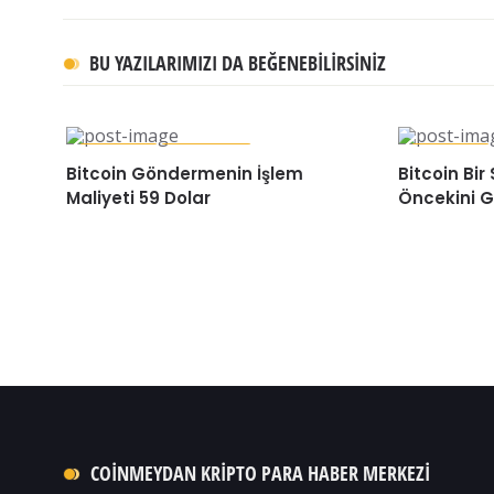
BU YAZILARIMIZI DA BEĞENEBILIRSINIZ
BITCOIN
HABERLER
BITCOIN
Bitcoin Göndermenin İşlem
Bitcoin Bi
Maliyeti 59 Dolar
Öncekini G
COINMEYDAN KRIPTO PARA HABER MERKEZI