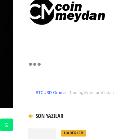
BTCUSD Oranlar
, TradingView tarafından
SON YAZILAR
HABERLER