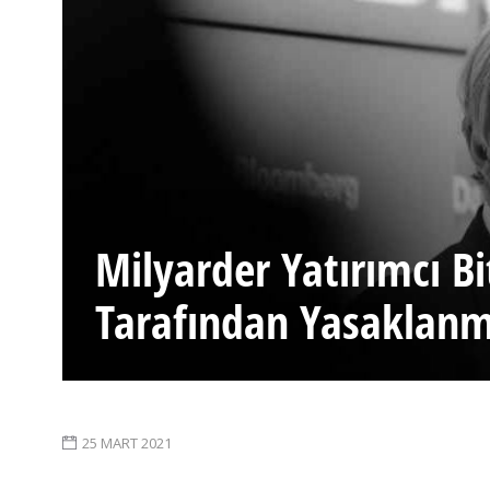
Milyarder Yatırımcı B
Tarafından Yasaklanmas
25 MART 2021