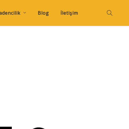
dencilik
Blog
İletişim