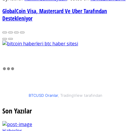
GlobalCoin Visa, Mastercard Ve Uber Tarafından
Destekleniyor
BTCUSD Oranlar
, TradingView tarafından
Son Yazılar
Haberler