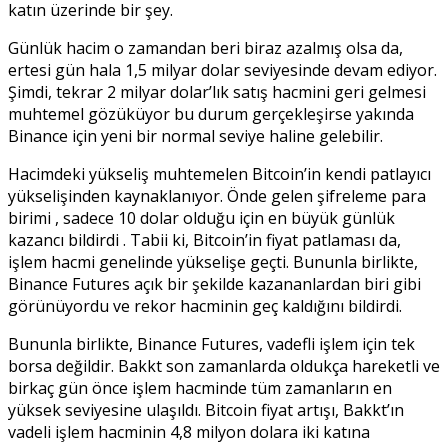
katın üzerinde bir şey.
Günlük hacim o zamandan beri biraz azalmış olsa da,
ertesi gün hala 1,5 milyar dolar seviyesinde devam ediyor.
Şimdi, tekrar 2 milyar dolar’lık satış hacmini geri gelmesi
muhtemel gözüküyor bu durum gerçekleşirse yakında
Binance için yeni bir normal seviye haline gelebilir.
Hacimdeki yükseliş muhtemelen Bitcoin’in kendi patlayıcı
yükselişinden kaynaklanıyor. Önde gelen şifreleme para
birimi , sadece 10 dolar olduğu için en büyük günlük
kazancı bildirdi . Tabii ki, Bitcoin’in fiyat patlaması da,
işlem hacmi genelinde yükselişe geçti. Bununla birlikte,
Binance Futures açık bir şekilde kazananlardan biri gibi
görünüyordu ve rekor hacminin geç kaldığını bildirdi.
Bununla birlikte, Binance Futures, vadefli işlem için tek
borsa değildir. Bakkt son zamanlarda oldukça hareketli ve
birkaç gün önce işlem hacminde tüm zamanların en
yüksek seviyesine ulaşıldı. Bitcoin fiyat artışı, Bakkt’ın
vadeli işlem hacminin 4,8 milyon dolara iki katına