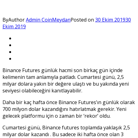
By
Author
Admin CoinMeydan
Posted on
30 Ekim 2019
30
Ekim 2019
Binance Futures günlük hacmi son birkaç gün içinde
kelimenin tam anlamıyla patladı. Cumartesi günü, 2,5
milyar dolara yakın bir değere ulaştı ve bu yakında yeni
seviyesi olabileceğini kanıtlayabilir.
Daha bir kaç hafta önce Binance Futures’ın günlük olarak
700 milyon dolar kazandığını hatırlatmak gerekir. Yeni
gelecek platformu için o zaman bir ‘rekor’ oldu.
Cumartesi günü, Binance futures toplamda yaklaşık 2,5
milyar dolar kazandı . Bu sadece iki hafta önce olan 3