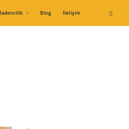
adencilik
Blog
İletişim