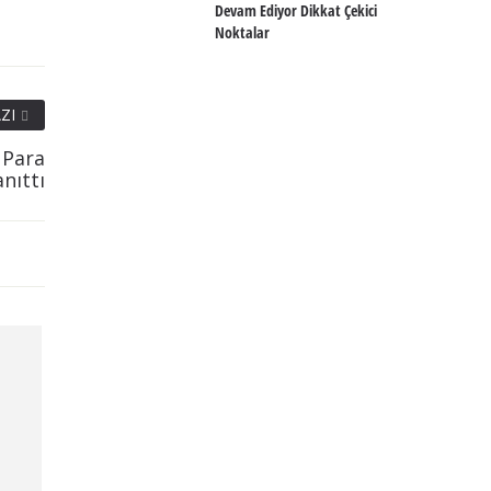
Devam Ediyor Dikkat Çekici
Noktalar
ZI
 Para
nıttı