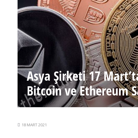
Asya Şirketi 17 Mart’
Bitcoin ve Ethereum S
18 MART 2021