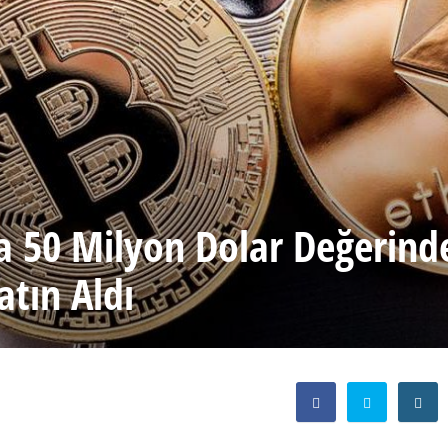
ta 50 Milyon Dolar Değerind
atın Aldı