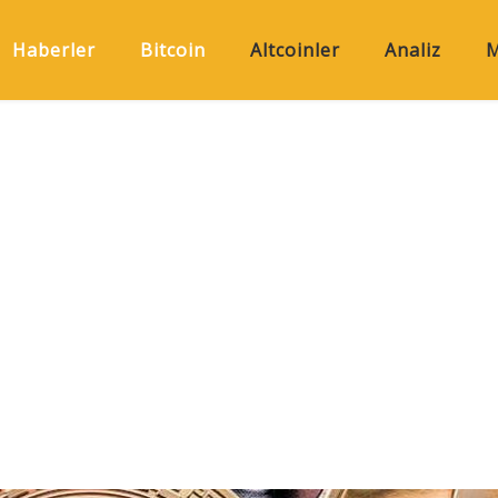
Haberler
Bitcoin
Altcoinler
Analiz
M