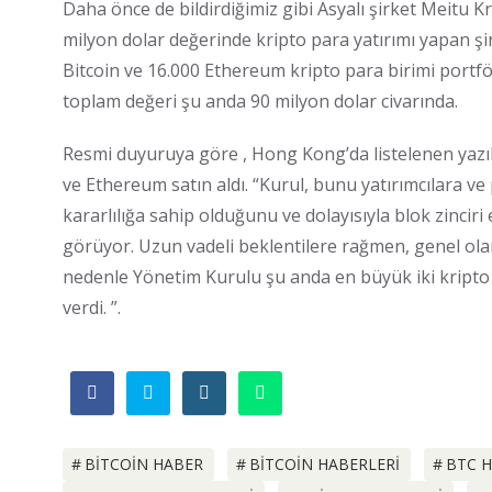
Daha önce de bildirdiğimiz gibi Asyalı şirket Meitu K
milyon dolar değerinde kripto para yatırımı yapan şi
Bitcoin ve 16.000 Ethereum kripto para birimi portfö
toplam değeri şu anda 90 milyon dolar civarında.
Resmi duyuruya göre , Hong Kong’da listelenen yazılı
ve Ethereum satın aldı. “Kurul, bunu yatırımcılara v
kararlılığa sahip olduğunu ve dolayısıyla blok zinciri
görüyor. Uzun vadeli beklentilere rağmen, genel olar
nedenle Yönetim Kurulu şu anda en büyük iki kripto p
verdi. ”.
BITCOIN HABER
BITCOIN HABERLERI
BTC 