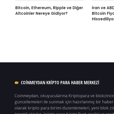
Bitcoin, Ethereum, Ripple ve Diğer
İran ve AB
Altcoinler Nereye Gidiyor?
Bitcoin Fiy
Hissediliyo
COINMEYDAN KRIPTO PARA HABER MERKEZI
Coinmeydan, okuyucularına Kriptopara ve blokzinci
güncellemeleri ile sunmak için hazırlanmış bir haber 
olarak kripto para birimi düzenlemeleri, yeni blok zin