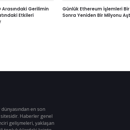
D Arasındaki Gerilimin
Günlük Ethereum İşlemleri Bir 
atındaki Etkileri
Sonra Yeniden Bir Milyonu Aşt
r
r dünyasından en son
sitesidir. Haberler genel
ciri gelişmeleri, yaklaşan